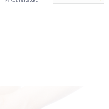
Prikaz rezultata