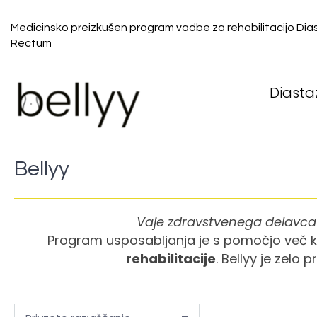
Medicinsko preizkušen program vadbe za rehabilitacijo Dia
Rectum
Diasta
Bellyy
Vaje zdravstvenega delavca z
Program usposabljanja je s pomočjo več ko
rehabilitacije
. Bellyy je zelo 